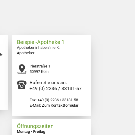
Beispiel-Apotheke 1
Apothekeninhaber/in e.K.
Apotheker
ft
Pierstraße 1
50997 Köln
Rufen Sie uns an:
+49 (0) 2236 / 33131-57
Fax: +49 (0) 2236 / 33131-58
E-Mail:
Zum Kontaktformular
Öffnungszeiten
Montag - Freitag