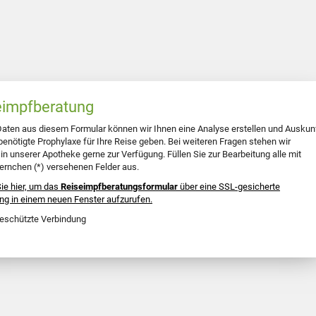
eimpfberatung
Daten aus diesem Formular können wir Ihnen eine Analyse erstellen und Auskun
benötigte Prophylaxe für Ihre Reise geben. Bei weiteren Fragen stehen wir
 in unserer Apotheke gerne zur Verfügung. Füllen Sie zur Bearbeitung alle mit
ernchen (*) versehenen Felder aus.
Sie hier, um das
Reiseimpfberatungsformular
über eine SSL-gesicherte
ng in einem neuen Fenster aufzurufen.